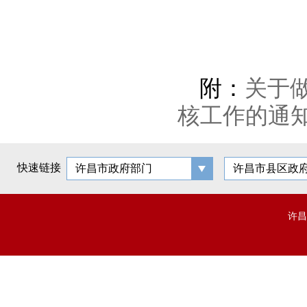
附：
关于
核工作的通
快速链接
许昌市政府部门
许昌市县区政
许昌