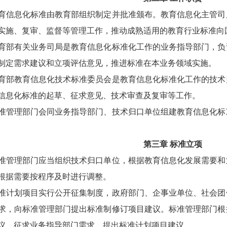
息化标准由教育部组织制定并批准颁布。教育信息化主管司
实施、复审、监督等管理工作，推动成熟适用的教育行业标准向
有关业务司局是教育信息化标准化工作的业务指导部门，负
制定需求建议和立项评估意见，推进标准在本业务领域实施。
教育信息化技术标准委员会是教育信息化标准化工作的技术
信息化标准的起草、征求意见、技术审查及复审等工作。
理部门会同业务指导部门、技术归口单位组建教育信息化标
第三章
标准立项
理部门应当组织技术归口单位，根据教育信息化发展需要和
根据需要按程序及时进行调整。
划项目实行公开征集制度，政府部门、企事业单位、社会团
求，向标准管理部门提出标准制修订项目建议。标准管理部门根
议，征求业务指导部门需求，提出标准计划项目建议。