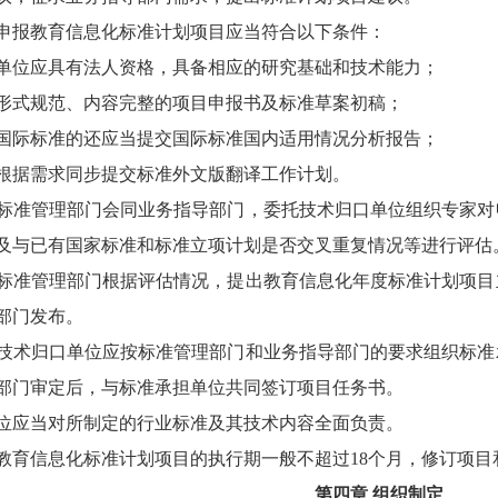
报教育信息化标准计划项目应当符合以下条件：
位应具有法人资格，具备相应的研究基础和技术能力；
式规范、内容完整的项目申报书及标准草案初稿；
际标准的还应当提交国际标准国内适用情况分析报告；
据需求同步提交标准外文版翻译工作计划。
管理部门会同业务指导部门，委托技术归口单位组织专家对
及与已有国家标准和标准立项计划是否交叉重复情况等进行评估
管理部门根据评估情况，提出教育信息化年度标准计划项目
部门发布。
归口单位应按标准管理部门和业务指导部门的要求组织标准
部门审定后，与标准承担单位共同签订项目任务书。
应当对所制定的行业标准及其技术内容全面负责。
育信息化标准计划项目的执行期一般不超过
18个月，修订项
第四章
组织制定