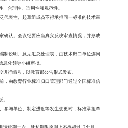
性、合理性、适用性和规范性。
泛代表性。起草组成员不得承担同一标准的技术审
家确认。会议纪要应当真实反映审查情况，并形成
编制说明、意见汇总处理表，由技术归口单位连同
信息化领导小组审批。
门号段进行编号，以教育部公告形式发布。
前，由教育行业标准归口管理部门通过全国标准信
版。
、参与单位、制定进度等发生变更时，标准承担单
申请延期一次，延长期限原则上不得超过
12个月。