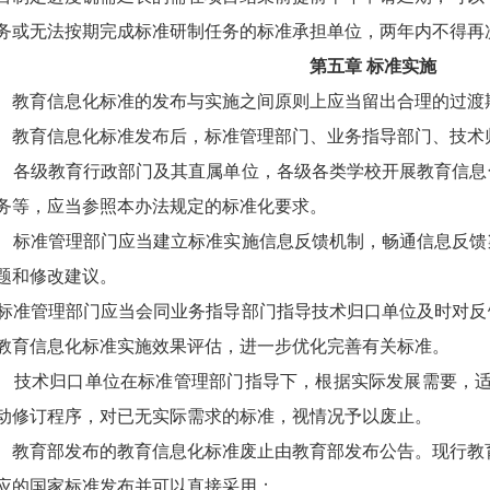
或无法按期完成标准研制任务的标准承担单位，两年内不得再
第五章
标准实施
教育信息化标准的发布与实施之间原则上应当留出合理的过渡
育信息化标准发布后，标准管理部门、业务指导部门、技术归
级教育行政部门及其直属单位，各级各类学校开展教育信息
务等，应当参照本办法规定的标准化要求。
准管理部门应当建立标准实施信息反馈机制，畅通信息反馈
题和修改建议。
管理部门应当会同业务指导部门指导技术归口单位及时对反
教育信息化标准实施效果评估，进一步优化完善有关标准。
技术归口单位在标准管理部门指导下，根据实际发展需要，适
动修订程序，对已无实际需求的标准，视情况予以废止。
育部发布的教育信息化标准废止由教育部发布公告。现行教
的国家标准发布并可以直接采用；