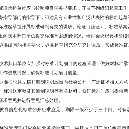
准承担单位应当按照项目任务书要求，开展下列组织起草工作
指导部门的指导下，组建具有专业性和广泛代表性的标准起草
起草组开展标准研制有关的调研、论证（验证）、标准草案及
向技术归口单位提交标准草案进展情况、研讨会议纪要和阶段
编写的相关要求，标准起草组充分研究讨论后，形成标准征
归口单位应加强对标准计划项目的过程管理，做好对标准承
工作进展情况，确保标准计划项目质量。
征求意见稿和编制说明应当向社会公开，广泛征求相关方意
、标准送审稿及其编制说明等有关材料，修订标准时应当提供新
征求意见并进行意见汇总处理。
育信息化标准公开征求意见，期限一般不少于三十日。对有紧
准管理部门应会同业务指导部门，委托技术归口单位组建审查