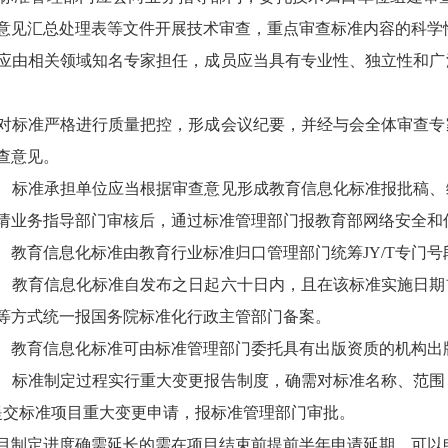
意见汇总处理表等文件开展技术审查，重点审查标准内容的科学
相关领域知名专家担任，成员应当具有专业性、独立性和广
准严格进行质量把控，形成会议纪要，并经与会全体审查专
查意见。
准承担单位应当根据审查意见形成教育信息化标准报批稿、
请业务指导部门审核后，通过标准管理部门报教育部网络安全和
教育信息化标准由教育行业标准归口管理部门统筹
JY/T专
育信息化标准自发布之日起六十日内，且在该标准实施日期
等方式统一报国务院标准化行政主管部门备案。
教育信息化标准可由标准管理部门委托具有出版资质的机构出
准制定过程实行重大变更报告制度，确需对标准名称、范围
提交标准项目重大变更申请，报标准管理部门审批。
定进度确需延长的需在项目结束前提前半年申请延期，可以