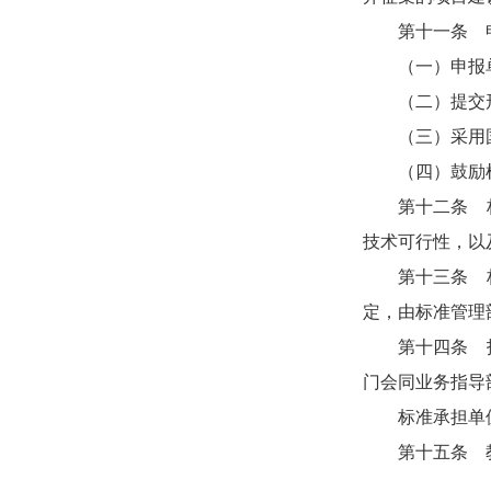
第十一条 申
（一）申报单
（二）提交形
（三）采用国
（四）鼓励根
第十二条 标准
技术可行性，以
第十三条 标准
定，由标准管理
第十四条 技术
门会同业务指导
标准承担单位
第十五条 教